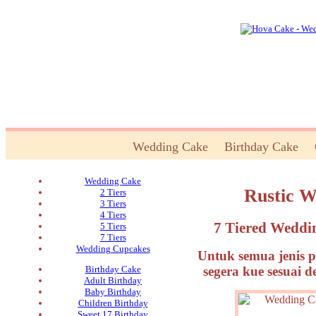
Wedding Cake
Birthday Cake
Wedding Cake
Rustic W
2 Tiers
3 Tiers
4 Tiers
7 Tiered Weddi
5 Tiers
7 Tiers
Wedding Cupcakes
Untuk semua jenis p
segera kue sesuai 
Birthday Cake
Adult Birthday
Baby Birthday
Children Birthday
Sweet 17 Birthday