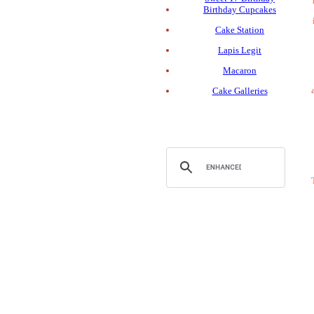
Birthday Cupcakes
Cake Station
Lapis Legit
Macaron
Cake Galleries