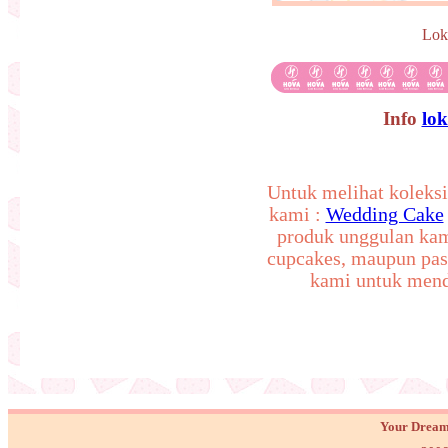
Lok
Info
lo
Untuk melihat koleksi
kami :
Wedding Cake
produk unggulan ka
cupcakes, maupun pas
kami untuk mend
Your Dream