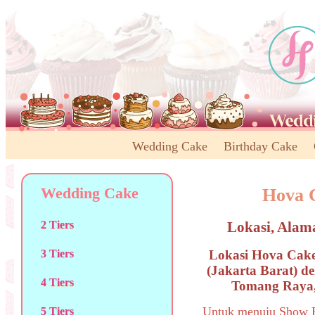
Wedding Cake
Birthday Cake
Wedding Cake
Hova 
Lokasi, Alam
2 Tiers
Lokasi Hova Cak
3 Tiers
(Jakarta Barat) 
4 Tiers
Tomang Raya,
Untuk menuju Show R
5 Tiers