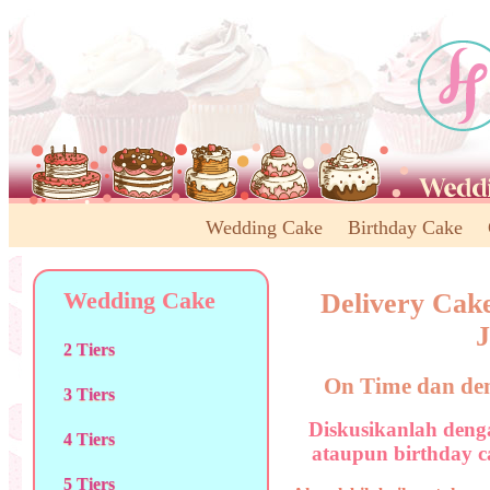
Wedding Cake
Birthday Cake
Wedding Cake
Delivery Cake
J
2 Tiers
On Time dan de
3 Tiers
Diskusikanlah den
4 Tiers
ataupun birthday c
5 Tiers