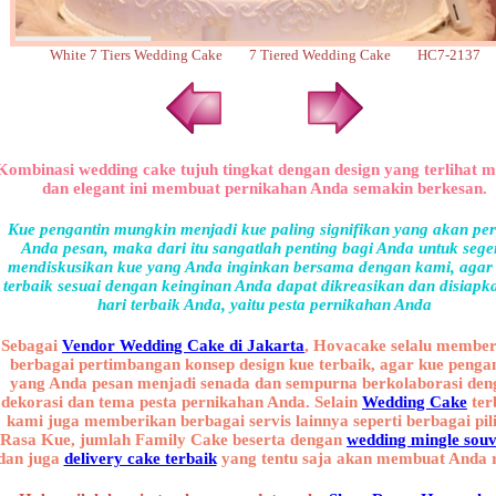
White 7 Tiers Wedding Cake 7 Tiered Wedding Cake HC7-2137
Kombinasi wedding cake tujuh tingkat dengan design yang terlihat 
dan elegant ini membuat pernikahan Anda semakin berkesan.
Kue pengantin mungkin menjadi kue paling signifikan yang akan pe
Anda pesan, maka dari itu sangatlah penting bagi Anda untuk sege
mendiskusikan kue yang Anda inginkan bersama dengan kami, agar
terbaik sesuai dengan keinginan Anda dapat dikreasikan dan disiapk
hari terbaik Anda, yaitu pesta pernikahan Anda
Sebagai
Vendor Wedding Cake di Jakarta
, Hovacake selalu membe
berbagai pertimbangan konsep design kue terbaik, agar kue penga
yang Anda pesan menjadi senada dan sempurna berkolaborasi den
dekorasi dan tema pesta pernikahan Anda. Selain
Wedding Cake
ter
kami juga memberikan berbagai servis lainnya seperti berbagai pil
Rasa Kue, jumlah Family Cake beserta dengan
wedding mingle souv
dan juga
delivery cake terbaik
yang tentu saja akan membuat Anda r