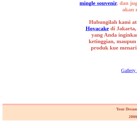
mingle souvenir
, dan ju
akan 
Hubungilah kami at
Hovacake
di Jakarta,
yang Anda inginkan
ketinggian, maupun
produk kue menarik
Gallery
Your Dream
2006