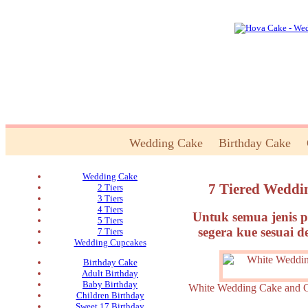
Wedding Cake
Birthday Cake
Wedding Cake
7 Tiered Weddi
2 Tiers
3 Tiers
4 Tiers
Untuk semua jenis p
5 Tiers
segera kue sesuai 
7 Tiers
Wedding Cupcakes
Birthday Cake
Adult Birthday
Baby Birthday
White Wedding Cake an
Children Birthday
Sweet 17 Birthday