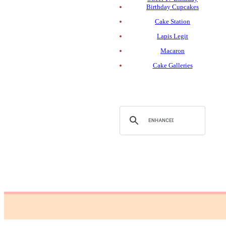
Birthday Cupcakes
Cake Station
Lapis Legit
Macaron
Cake Galleries