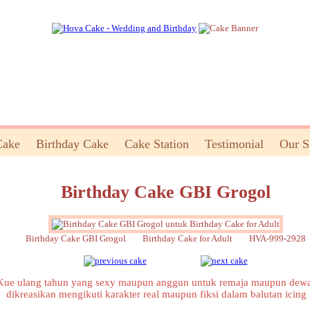
Cake
Birthday Cake
Cake Station
Testimonial
Our 
Birthday Cake GBI Grogol
Birthday Cake GBI Grogol Birthday Cake for Adult HVA-999-2928
Kue ulang tahun yang sexy maupun anggun untuk remaja maupun dewa
dikreasikan mengikuti karakter real maupun fiksi dalam balutan icing