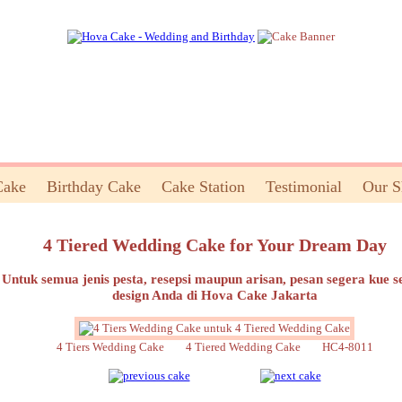
Cake
Birthday Cake
Cake Station
Testimonial
Our 
4 Tiered Wedding Cake for Your Dream Day
Untuk semua jenis pesta, resepsi maupun arisan, pesan segera kue s
design Anda di Hova Cake Jakarta
4 Tiers Wedding Cake 4 Tiered Wedding Cake HC4-8011