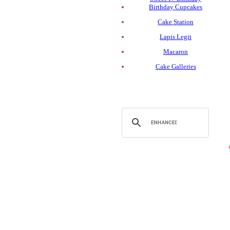
Birthday Cupcakes
Cake Station
Lapis Legit
Macaron
Cake Galleries