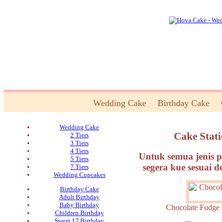
Wedding Cake
Birthday Cake
Wedding Cake
Cake Stat
2 Tiers
3 Tiers
4 Tiers
Untuk semua jenis p
5 Tiers
segera kue sesuai 
7 Tiers
Wedding Cupcakes
Birthday Cake
Adult Birthday
Baby Birthday
Chocolate Fud
Children Birthday
Sweet 17 Birthday