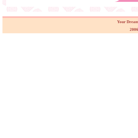
Your Dream
2006