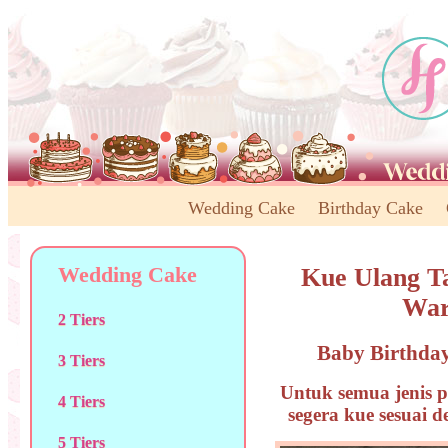
Wedding Cake
Birthday Cake
Wedding Cake
Kue Ulang T
War
2 Tiers
Baby Birthda
3 Tiers
Untuk semua jenis p
4 Tiers
segera kue sesuai 
5 Tiers