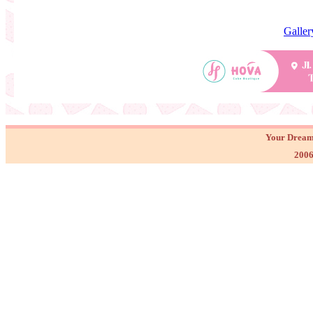
Galler
Your Dream
2006