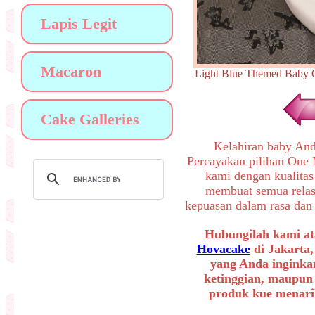
Lapis Legit
Macaron
Light Blue Themed Ba
Cake Galleries
Kelahiran baby An
Percayakan pilihan One
kami dengan kualitas
membuat semua relas
kepuasan dalam rasa dan 
Hubungilah kami at
Hovacake
di Jakarta,
yang Anda inginkan
ketinggian, maupun
produk kue menarik