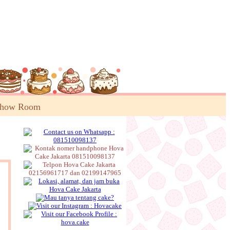
Show Room