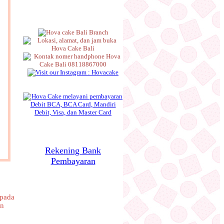
Rekening Bank
Pembayaran
 pada
on