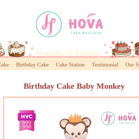
Cake
Birthday Cake
Cake Station
Testimonial
Our 
Birthday Cake Baby Monkey