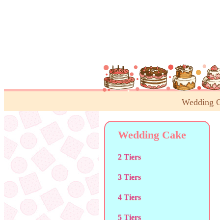
Wedding 
Wedding Cake
2 Tiers
3 Tiers
4 Tiers
5 Tiers