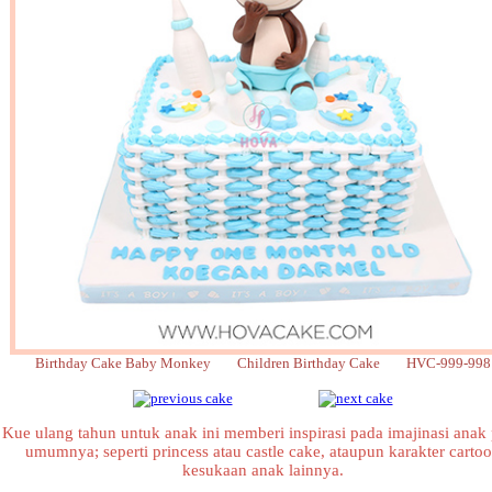
Birthday Cake Baby Monkey Children Birthday Cake HVC-999-998
Kue ulang tahun untuk anak ini memberi inspirasi pada imajinasi anak
umumnya; seperti princess atau castle cake, ataupun karakter carto
kesukaan anak lainnya.