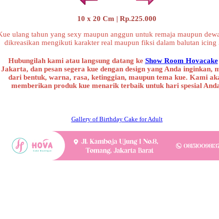
10 x 20 Cm | Rp.225.000
Kue ulang tahun yang sexy maupun anggun untuk remaja maupun dewa
dikreasikan mengikuti karakter real maupun fiksi dalam balutan icing
Hubungilah kami atau langsung datang ke
Show Room Hovacake
Jakarta, dan pesan segera kue dengan design yang Anda inginkan, 
dari bentuk, warna, rasa, ketinggian, maupun tema kue. Kami ak
memberikan produk kue menarik terbaik untuk hari spesial And
Gallery of Birthday Cake for Adult