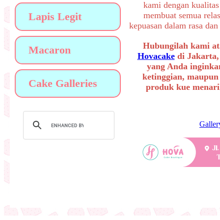
kami dengan kualitas
Lapis Legit
membuat semua relas
kepuasan dalam rasa dan 
Hubungilah kami at
Macaron
Hovacake
di Jakarta,
yang Anda inginkan
ketinggian, maupun
Cake Galleries
produk kue menarik
Galler