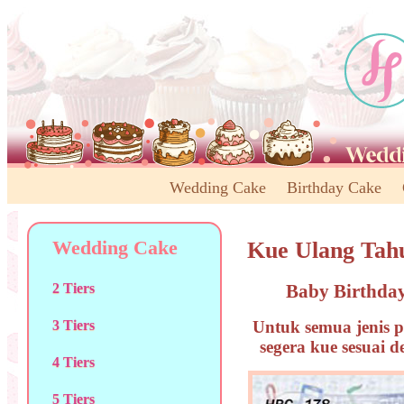
Wedding Cake
Birthday Cake
Wedding Cake
Kue Ulang Tah
Baby Birthda
2 Tiers
Untuk semua jenis p
3 Tiers
segera kue sesuai 
4 Tiers
5 Tiers