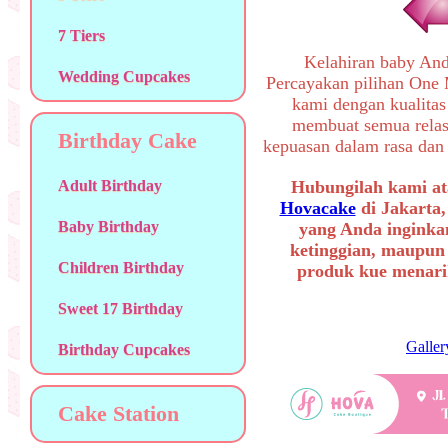
7 Tiers
Kelahiran baby An
Wedding Cupcakes
Percayakan pilihan One
kami dengan kualitas
membuat semua relas
Birthday Cake
kepuasan dalam rasa dan 
Adult Birthday
Hubungilah kami at
Hovacake
di Jakarta,
Baby Birthday
yang Anda inginkan
ketinggian, maupun
Children Birthday
produk kue menarik
Sweet 17 Birthday
Galler
Birthday Cupcakes
Cake Station