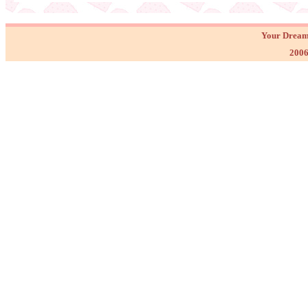
Your Dream
2006