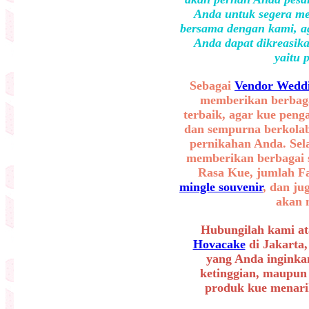
Anda untuk segera me
bersama dengan kami, ag
Anda dapat dikreasika
yaitu 
Sebagai
Vendor Weddi
memberikan berbaga
terbaik, agar kue peng
dan sempurna berkolab
pernikahan Anda. Sel
memberikan berbagai se
Rasa Kue, jumlah F
mingle souvenir
, dan ju
akan 
Hubungilah kami at
Hovacake
di Jakarta,
yang Anda inginkan
ketinggian, maupun
produk kue menarik