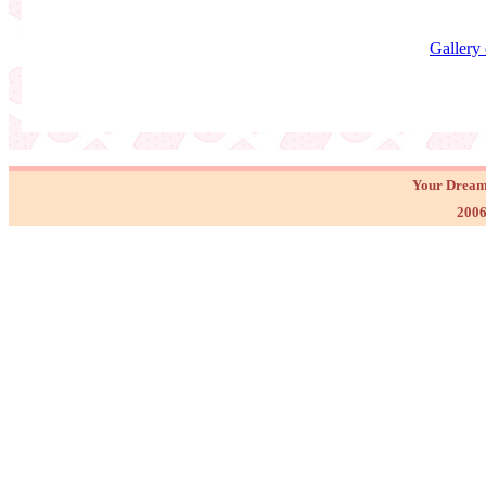
Gallery
Your Dream
2006