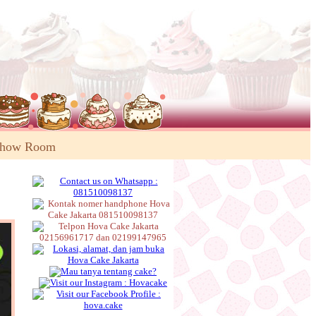
Show Room