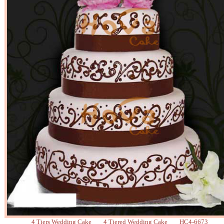
4 Tiers Wedding Cake 4 Tiered Wedding Cake HC4-6673