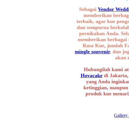
Sebagai
Vendor Weddi
memberikan berbaga
terbaik, agar kue peng
dan sempurna berkolab
pernikahan Anda. Sel
memberikan berbagai se
Rasa Kue, jumlah F
mingle souvenir
, dan ju
akan 
Hubungilah kami at
Hovacake
di Jakarta,
yang Anda inginkan
ketinggian, maupun
produk kue menarik
Gallery