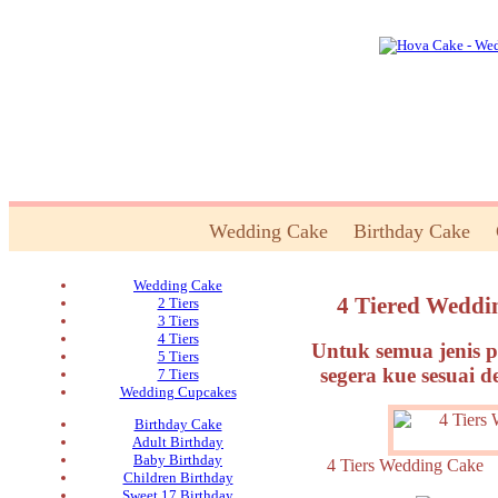
Wedding Cake
Birthday Cake
Wedding Cake
4 Tiered Weddi
2 Tiers
3 Tiers
4 Tiers
Untuk semua jenis p
5 Tiers
segera kue sesuai 
7 Tiers
Wedding Cupcakes
Birthday Cake
Adult Birthday
Baby Birthday
4 Tiers Wedding Ca
Children Birthday
Sweet 17 Birthday