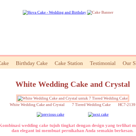
Cake
Birthday Cake
Cake Station
Testimonial
Our 
White Wedding Cake and Crystal
White Wedding Cake and Crystal 7 Tiered Wedding Cake HC7-2139
Kombinasi wedding cake tujuh tingkat dengan design yang terlihat 
dan elegant ini membuat pernikahan Anda semakin berkesan.