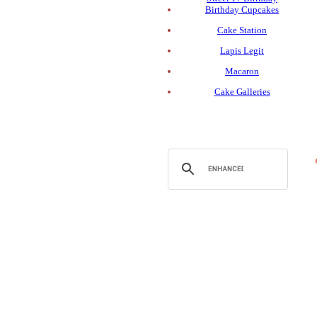
Birthday Cupcakes
Cake Station
Lapis Legit
Macaron
Cake Galleries