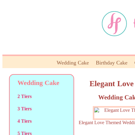
Wedding Cake
Birthday Cake
Wedding Cake
Elegant Lov
Wedding Cak
2 Tiers
3 Tiers
4 Tiers
Elegant Love Themed We
5 Tiers