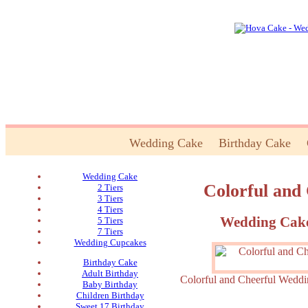
Wedding Cake
Birthday Cake
Wedding Cake
Colorful and
2 Tiers
3 Tiers
4 Tiers
Wedding Cake
5 Tiers
7 Tiers
Wedding Cupcakes
Birthday Cake
Adult Birthday
Colorful and Cheerful W
Baby Birthday
Children Birthday
Sweet 17 Birthday