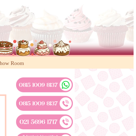
Show Room