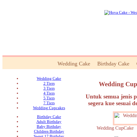
Wedding Cake
Birthday Cake
Wedding Cake
Wedding Cupc
2 Tiers
3 Tiers
4 Tiers
Untuk semua jenis p
5 Tiers
segera kue sesuai 
7 Tiers
Wedding Cupcakes
Birthday Cake
Adult Birthday
Baby Birthday
Wedding CupCak
Children Birthday
Sweet 17 Birthday