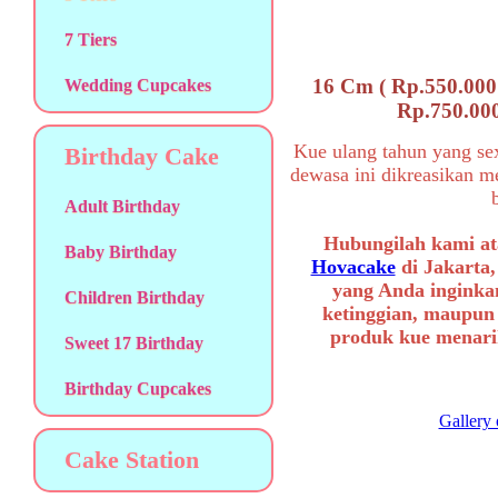
7 Tiers
16 Cm ( Rp.550.000 
Wedding Cupcakes
Rp.750.000
Kue ulang tahun yang s
Birthday Cake
dewasa ini dikreasikan m
Adult Birthday
Hubungilah kami at
Baby Birthday
Hovacake
di Jakarta,
yang Anda inginkan
Children Birthday
ketinggian, maupun
produk kue menarik
Sweet 17 Birthday
Birthday Cupcakes
Gallery 
Cake Station