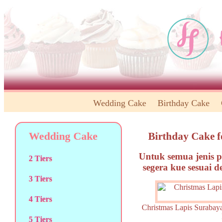
Wedding Cake
Birthday Cake
Wedding Cake
Birthday Cake f
Untuk semua jenis p
2 Tiers
segera kue sesuai 
3 Tiers
4 Tiers
Christmas Lapis Sura
5 Tiers