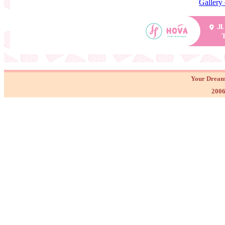
Gallery
Your Dream
2006