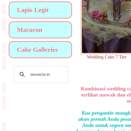
Lapis Legit
Macaron
Cake Galleries
Wedding Cake 7 Tie
Kombinasi wedding ca
terlihat mewah dan e
s
Kue pengantin mungki
akan pernah Anda pesan
Anda untuk segera me