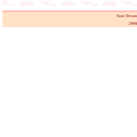
Your Dream
2006